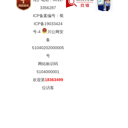
3356287
ICP备案编号：蜀
ICP备19033424
号-4
川公网安
备
51040202000005
号
网站标识码
5104000001
欢迎第
18363499
位访客