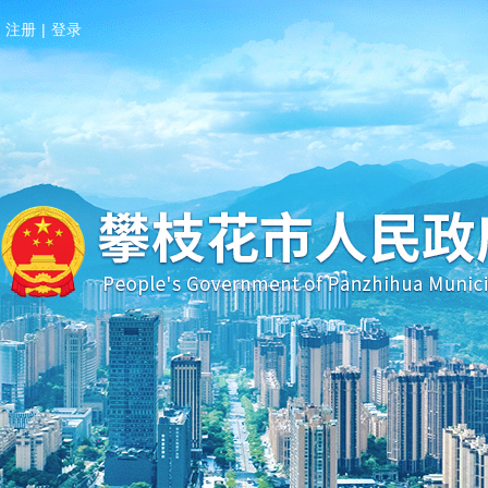
注册
|
登录