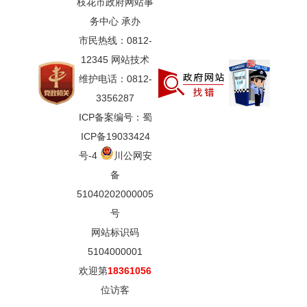
枝花市政府网站事
务中心 承办
市民热线：0812-
12345 网站技术
维护电话：0812-
3356287
ICP备案编号：蜀
ICP备19033424
号-4
川公网安
备
51040202000005
号
网站标识码
5104000001
欢迎第
18361056
位访客