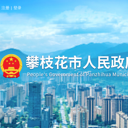
注册
|
登录