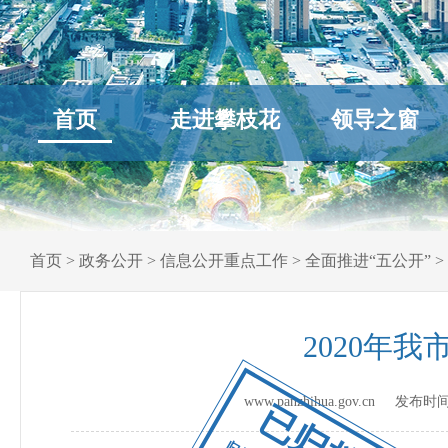
首页
走进攀枝花
领导之窗
首页
>
政务公开
>
信息公开重点工作
>
全面推进“五公开”
>
2020年
www.panzhihua.gov.cn 发布时
已归档