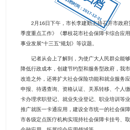
归档时间：2017-12-31
2月16日下午，市长李建勤主持召开市政府第1
季度重点工作》《攀枝花市社会保障卡综合应
事业发展“十三五”规划》等议题。
记者从会上了解到，为使广大人民群众能够快
降低行政成本，创建节约型和服务型政府，我
改造之外，还将扩大社会保险功能和就业服务
申报、待遇查询、资格认证、关系转移、个人
卡办理求职登记、就业失业登记、职业培训等
推广就医一卡通应用，建设全市统一的社会保
市各级定点医疗机构实现持社会保障卡挂号、
金融应用、拓展综合应用领域等。