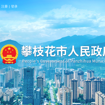
注册
|
登录