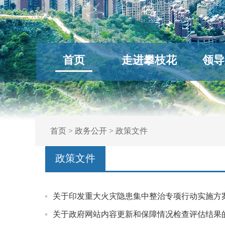
首页
走进攀枝花
领导
首页
>
政务公开
>
政策文件
政策文件
关于印发重大火灾隐患集中整治专项行动实施方
关于政府网站内容更新和保障情况检查评估结果