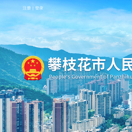
注册
|
登录