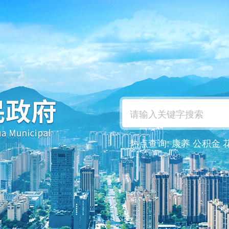
热点查询:
康养
公积金