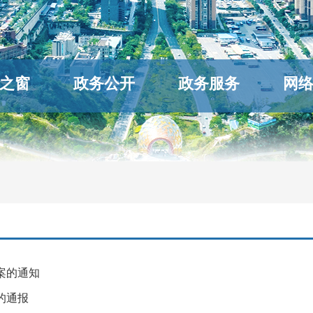
之窗
政务公开
政务服务
网
案的通知
的通报