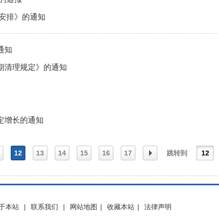
作安排》的通知
通知
期清理规定》的通知
定增长的通知
12
13
14
15
16
17
跳转到
一
下一
于本站
|
联系我们
|
网站地图
|
收藏本站
|
法律声明
页