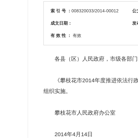
索 引 号 ：
008320033/2014-00012
公
成文日期：
发
有 效 性 ：
有效
各县（区）人民政府，市级各部门
《攀枝花市2014年度推进依法行
组织实施。
攀枝花市人民政府办公室
2014年4月14日