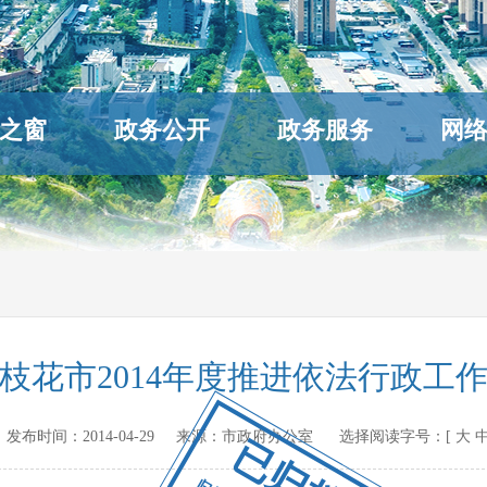
之窗
政务公开
政务服务
网
枝花市2014年度推进依法行政工
.cn 发布时间：
2014-04-29
来源：
市政府办公室
选择阅读字号：[
大
已归档