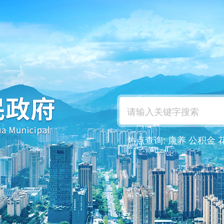
热点查询:
康养
公积金