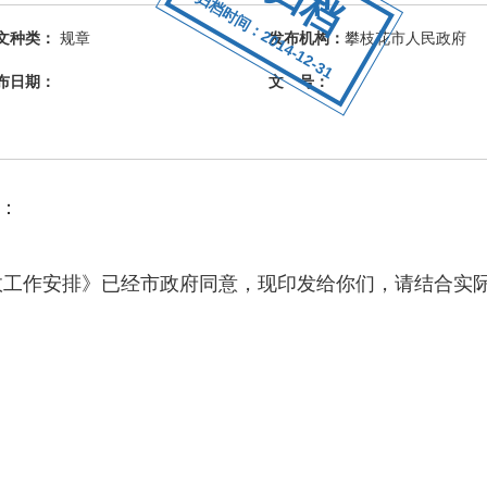
归档时间：2014-12-31
文种类：
规章
发布机构：
攀枝花市人民政府
布日期：
文 号：
：
政工作安排》已经市政府同意，现印发给你们，请结合实