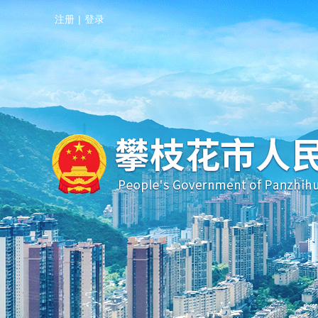
注册
|
登录