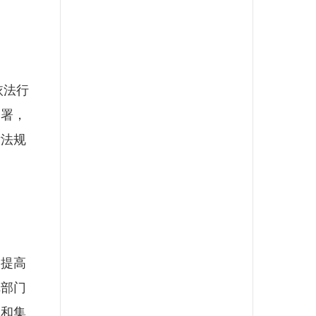
依法行
部署，
律法规
提高
把部门
查和集