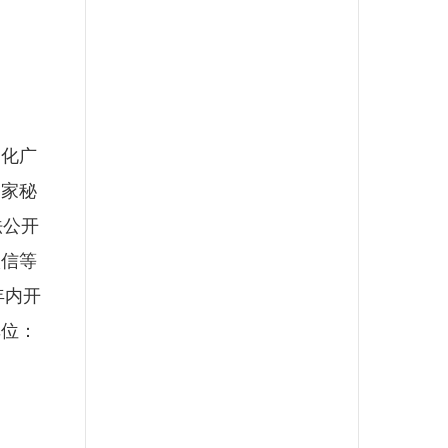
化广
国家秘
法公开
微信等
年内开
单位：