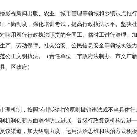
影视新闻出版、农业、城市管理等领域和乡镇试点推行
证上岗制度，强化培训考试，提高行政执法水平。坚决
对聘用履行行政执法职责的合同工、临时工进行清理。
生产、劳动保障、社会治安、公民信息安全等领域执法
范公正文明执法。（责任单位：市政府法制办、市文广
县、区政府）
理机制，按照“有错必纠”的原则撤销违法或不当具体行
制机制创新方面取得明显进展。各级行政复议机构要进
复议渠道，加大纠错力度，运用法治思维和法治方式积