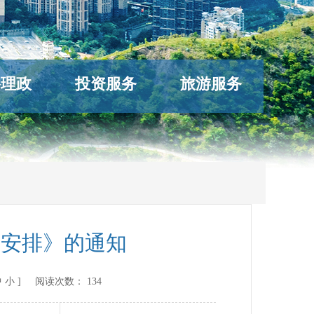
络理政
投资服务
旅游服务
作安排》的通知
中
小
] 阅读次数：
134