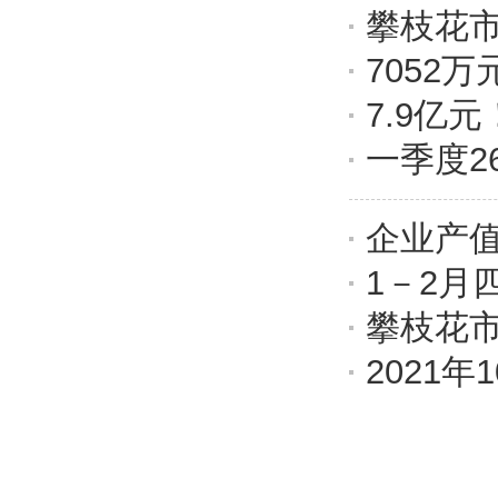
攀枝花市
7052
7.9亿
一季度2
企业产值
1－2月
攀枝花市
2021