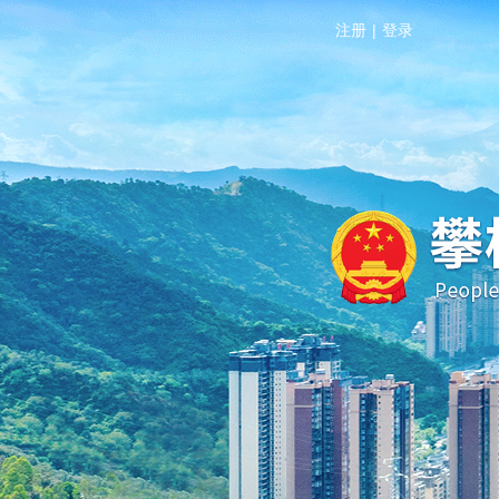
注册
|
登录