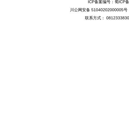
ICP备案编号：蜀ICP备1
川公网安备 51040202000005号
联系方式： 08123338301