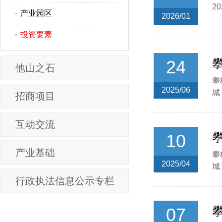
2
产业园区
2026/01
投资要素
24
攀
他山之石
攀
2025/06
城
招商项目
互动交流
10
攀
产业基础
攀
2025/04
城
行政执法信息公示专栏
07
攀