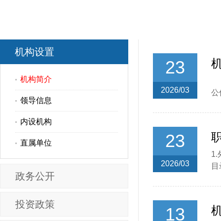
机构设置
23
机构简介
机
2026/03
公
领导信息
内设机构
23
直属单位
1
2026/03
目
政务公开
投资政策
13