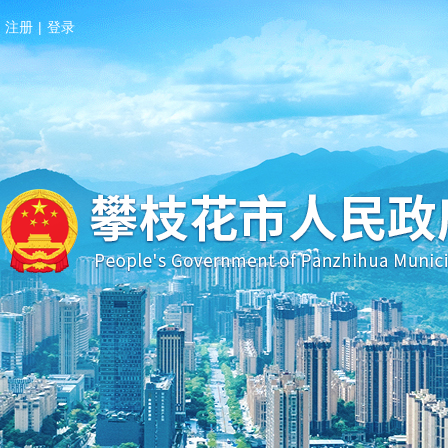
注册
|
登录