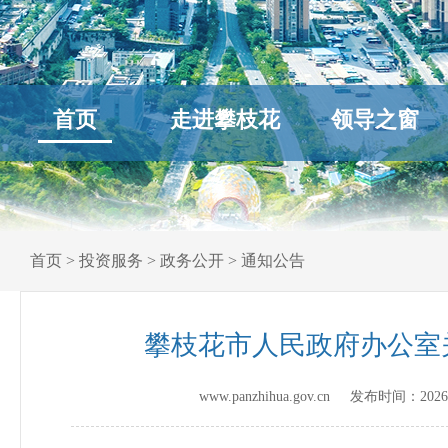
首页
走进攀枝花
领导之窗
首页
>
投资服务
>
政务公开
>
通知公告
攀枝花市人民政府办公室
www.panzhihua.gov.cn 发布时间：
2026