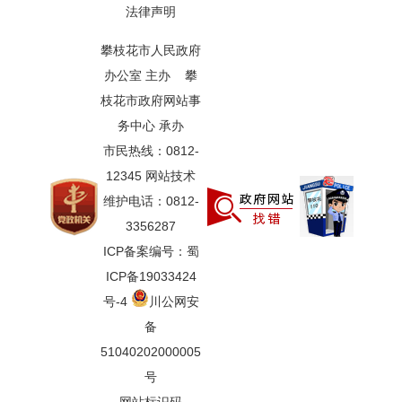
法律声明
攀枝花市人民政府
办公室 主办 攀
枝花市政府网站事
务中心 承办
市民热线：0812-
12345 网站技术
维护电话：0812-
3356287
ICP备案编号：蜀
ICP备19033424
号-4
川公网安
备
51040202000005
号