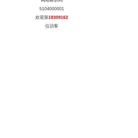
网站标识码
5104000001
欢迎第
18309162
位访客