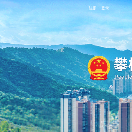
注册
|
登录