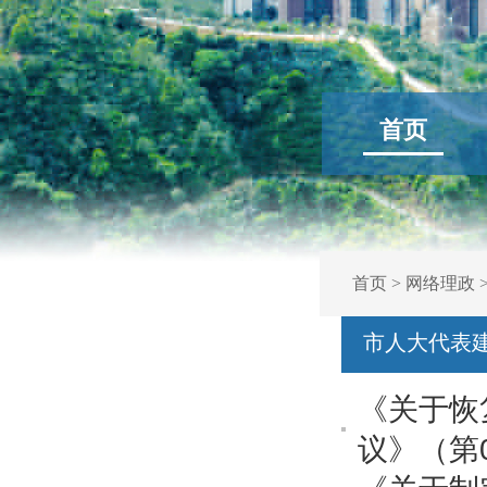
首页
首页
>
网络理政
市人大代表
《关于恢
议》（第