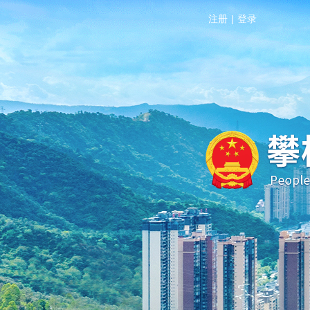
注册
|
登录