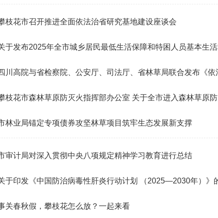
攀枝花市召开推进全面依法治省研究基地建设座谈会
关于发布2025年全市城乡居民最低生活保障和特困人员基本生
市林业局锚定专项债券攻坚林草项目筑牢生态发展新支撑
市审计局对深入贯彻中央八项规定精神学习教育进行总结
关于印发《中国防治病毒性肝炎行动计划 （2025—2030年）》
事关春秋假，攀枝花怎么放？一起来看