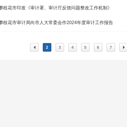
攀枝花市印发《审计署、审计厅反馈问题整改工作机制》
攀枝花市审计局向市人大常委会作2024年度审计工作报告
2
3
4
5
6
7
上一
下
页
页