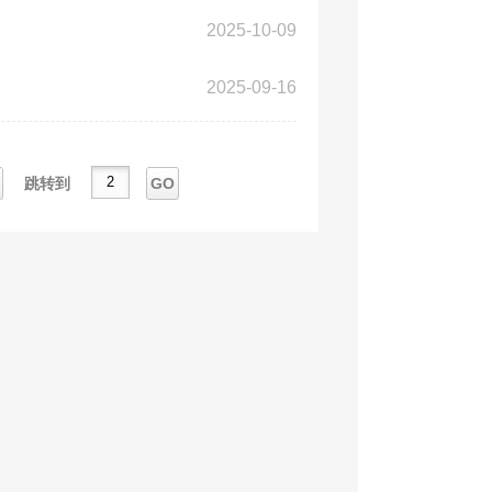
2025-10-09
2025-09-16
跳转到
GO
一