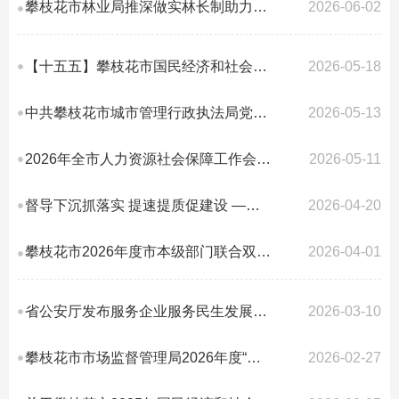
攀枝花市林业局推深做实林长制助力林业高质量发展
2026-06-02
【十五五】攀枝花市国民经济和社会发展第十五个五年规划纲要
2026-05-18
中共攀枝花市城市管理行政执法局党组关于2025年工作总结和2026年工作安排的报告
2026-05-13
2026年全市人力资源社会保障工作会议召开
2026-05-11
督导下沉抓落实 提速提质促建设 ——市水利局调研督导盐边县金河小流域综合治理...
2026-04-20
攀枝花市2026年度市本级部门联合双随机抽查计划
2026-04-01
省公安厅发布服务企业服务民生发展9条措施
2026-03-10
攀枝花市市场监督管理局2026年度“双随机、一公开”抽查工作计划
2026-02-27