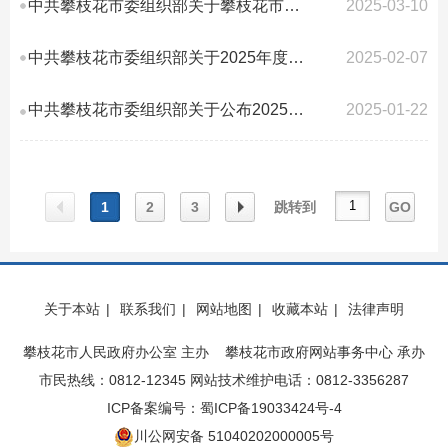
中共攀枝花市委组织部关于攀枝花市2025年公开考试录用公务员（公招、定向、基层...
2025-03-10
中共攀枝花市委组织部关于2025年度公开考试录用公务员（参照管理人员）资格复审...
2025-02-07
中共攀枝花市委组织部关于公布2025年度公开考试录用公务员（参照管理工作人员）...
2025-01-22
1
2
3
跳转到
GO
上一
下一
关于本站
|
联系我们
|
网站地图
|
收藏本站
|
法律声明
页
页
攀枝花市人民政府办公室 主办 攀枝花市政府网站事务中心 承办
市民热线：0812-12345 网站技术维护电话：0812-3356287
ICP备案编号：蜀ICP备19033424号-4
川公网安备 51040202000005号