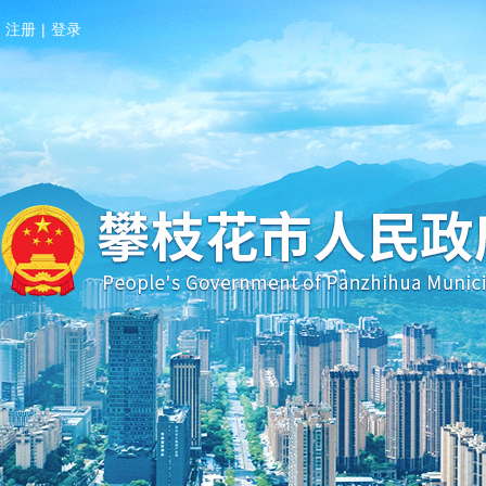
注册
|
登录