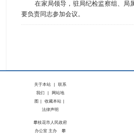
在
家
局领导，驻局纪检监察组
、
局
要负责同志参加会议。
关于本站
|
联系
我们
|
网站地
图
|
收藏本站
|
法律声明
攀枝花市人民政府
办公室 主办 攀