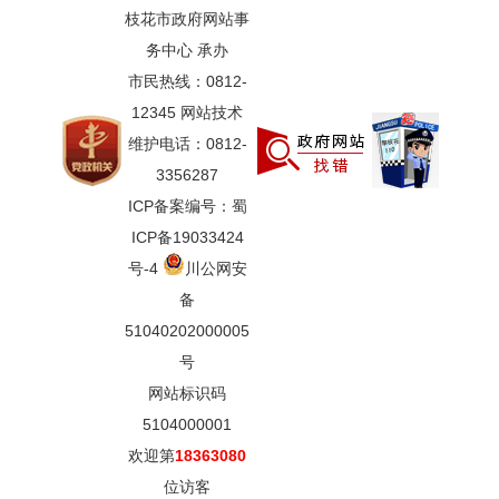
枝花市政府网站事
务中心 承办
市民热线：0812-
12345 网站技术
维护电话：0812-
3356287
ICP备案编号：蜀
ICP备19033424
号-4
川公网安
备
51040202000005
号
网站标识码
5104000001
欢迎第
18363080
位访客