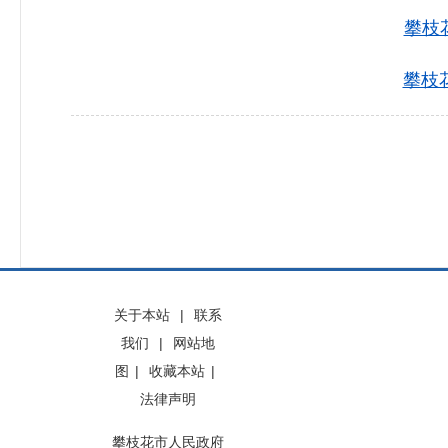
攀枝
攀枝花
关于本站
|
联系
我们
|
网站地
图
|
收藏本站
|
法律声明
攀枝花市人民政府