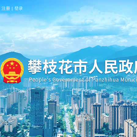
注册
|
登录