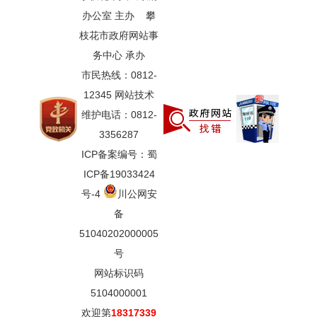
办公室 主办 攀
枝花市政府网站事
务中心 承办
市民热线：0812-
12345 网站技术
维护电话：0812-
3356287
ICP备案编号：蜀
ICP备19033424
号-4
川公网安
备
51040202000005
号
网站标识码
5104000001
欢迎第
18317339