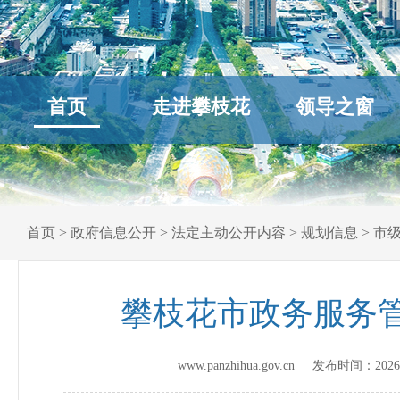
首页
走进攀枝花
领导之窗
首页
>
政府信息公开
>
法定主动公开内容
>
规划信息
>
市
攀枝花市政务服务管理
www.panzhihua.gov.cn 发布时间：
2026