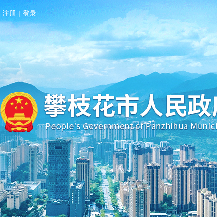
注册
|
登录