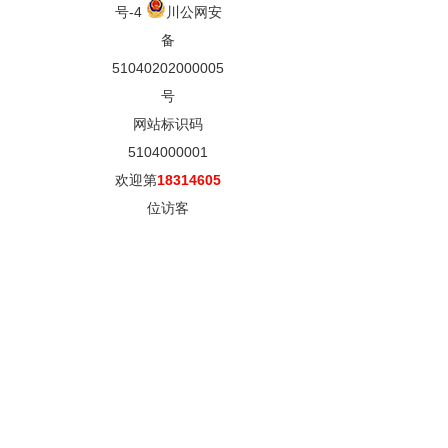
号-4
川公网安
备
51040202000005
号
网站标识码
5104000001
欢迎第
18314605
位访客