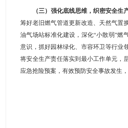
（三）强化底线思维，织密安全生
筹好老旧燃气管道更新改造、天然气置
油气场站标准化建设，深化
“
小散弱
”
燃
意识，抓好园林绿化、市容环卫等行业
将安全生产责任落实到最小工作单元，
应急抢险预案，有效预防安全事故发生