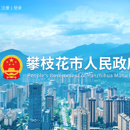
注册
|
登录