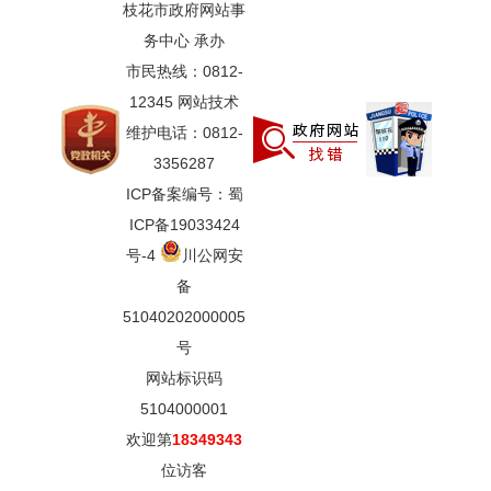
枝花市政府网站事
务中心 承办
市民热线：0812-
12345 网站技术
维护电话：0812-
3356287
ICP备案编号：蜀
ICP备19033424
号-4
川公网安
备
51040202000005
号
网站标识码
5104000001
欢迎第
18349343
位访客