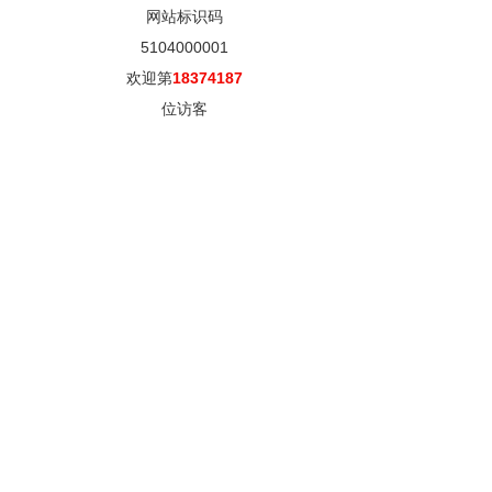
网站标识码
5104000001
欢迎第
18374187
位访客