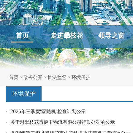
首页
走进攀枝花
领导之窗
首页
>
政务公开
>
执法监督
>
环境保护
环境保护
2026年三季度“双随机”检查计划公示
关于对攀枝花市健丰物流有限公司行政处罚的公示
2026年第二季度攀枝花市生态环境执法随机抽查情况公示