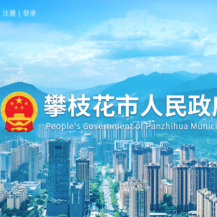
注册
|
登录