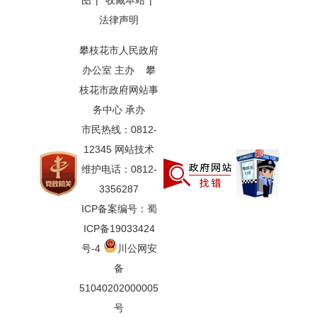
图
|
收藏本站
|
法律声明
攀枝花市人民政府
办公室 主办 攀
枝花市政府网站事
务中心 承办
市民热线：0812-
12345 网站技术
维护电话：0812-
3356287
ICP备案编号：蜀
ICP备19033424
号-4
川公网安
备
51040202000005
号