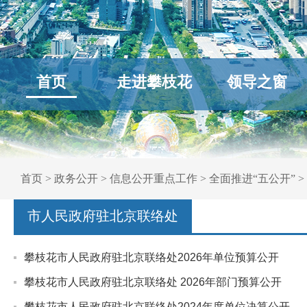
首页
走进攀枝花
领导之窗
首页
>
政务公开
>
信息公开重点工作
>
全面推进“五公开”
>
市人民政府驻北京联络处
攀枝花市人民政府驻北京联络处2026年单位预算公开
攀枝花市人民政府驻北京联络处 2026年部门预算公开
攀枝花市人民政府驻北京联络处2024年度单位决算公开