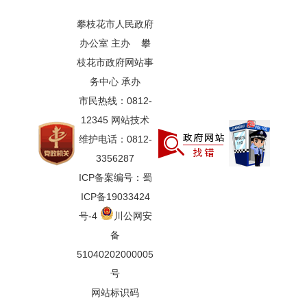
攀枝花市人民政府
办公室 主办 攀
枝花市政府网站事
务中心 承办
市民热线：0812-
12345 网站技术
维护电话：0812-
3356287
ICP备案编号：蜀
ICP备19033424
号-4
川公网安
备
51040202000005
号
网站标识码