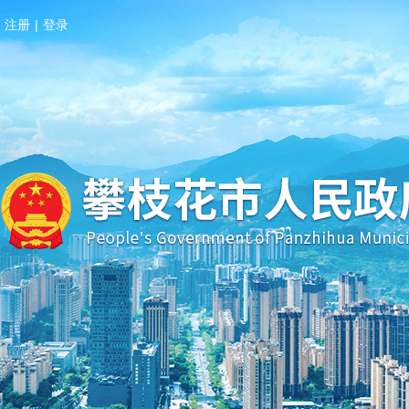
注册
|
登录