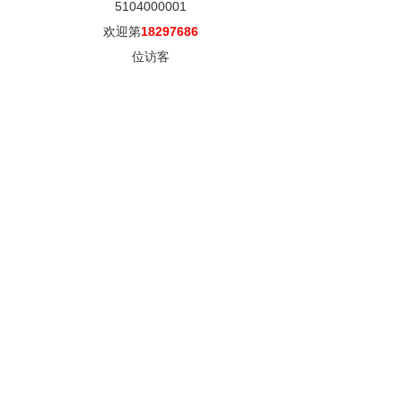
5104000001
欢迎第
18297686
位访客