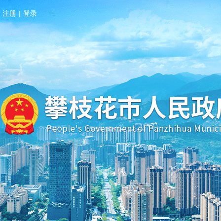
注册
|
登录