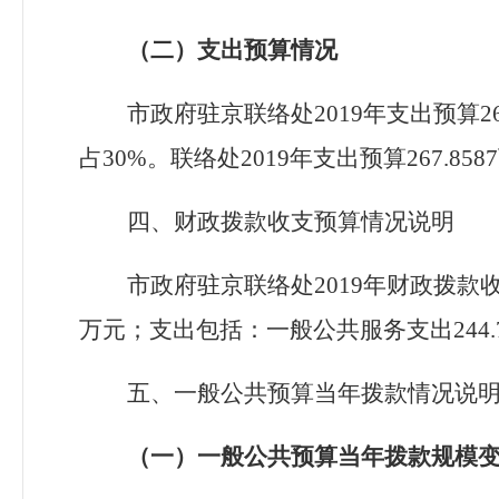
（二）支出预算情况
市政府驻京联络处
2019
年支出预算
2
占
30%
。
联络处
2019
年支出预算
267.8587
四、财政拨款收支预算情况说明
市政府驻京联络处
2019
年财政拨款
万元；支出包括：一般公共服务支出
244.
五、一般公共预算当年拨款情况说
（一）一般公共预算当年拨款规模