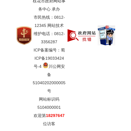
枝花市政府网站事
务中心 承办
市民热线：0812-
12345 网站技术
维护电话：0812-
3356287
ICP备案编号：蜀
ICP备19033424
号-4
川公网安
备
51040202000005
号
网站标识码
5104000001
欢迎第
18297647
位访客