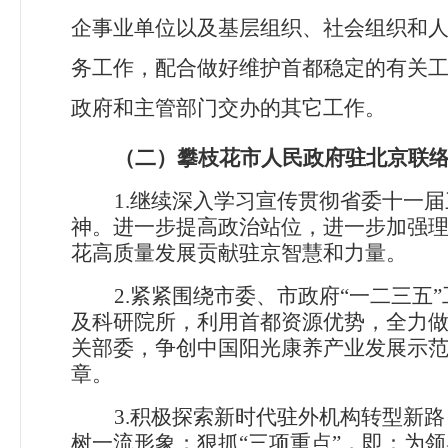
企事业单位以及基层组织、社会组织和
务工作，配合做好维护首都稳定的有关
政府和主管部门交办的其它工作。
（二）攀枝花市人民政府驻北京联
1.
继续深入学习宣传贯彻省委十一届
神。进一步提高政治站位，进一步加强
花高质量发展贡献驻京智慧和力量。
2.
紧紧围绕市委、市政府“一二三五
及科研院所，利用首都资源优势，全力做好
关部委，争创中国阳光康养产业发展示范
章。
3.
积极探索新时代驻外机构转型新路
树一流形象；狠抓“三项重点”，即：为