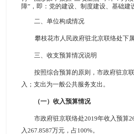
障”，即：党的建设、制度建设、基础建
二、单位构成情况
攀枝花市人民政府驻北京联络处下
三、收支预算情况说明
按照综合预算的原则，市政府驻京
入；支出为一般公共服务支出。
（一）收入预算情况
市政府驻京联络处
2019年收入预算
2
入
267.8587
万元，占
100%
。