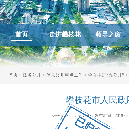
首页
走进攀枝花
领导之窗
首页
>
政务公开
>
信息公开重点工作
>
全面推进“五公开”
>
攀枝花市人民政
www.panzhihua.gov.cn 发布时间：
2019-02
已归档