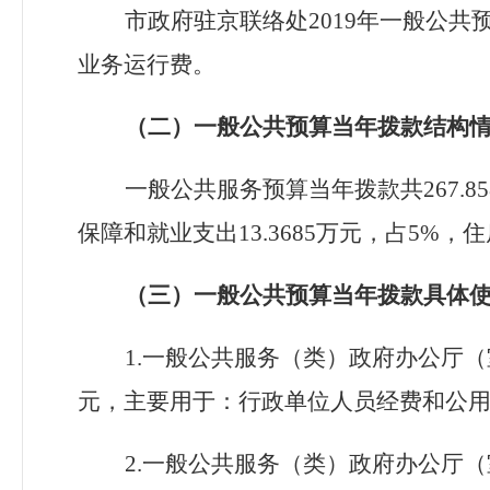
市政府驻京联络处
2019
年一般公共
业务运行费。
（二）一般公共预算当年拨款结构
一般公共服务预算当年拨款共
267.8
保障和就业支出
13.3685
万元，占
5%
，住
（三）一般公共预算当年拨款具体
1.一般公共服务（类）政府办公厅
元，主要用于：行政单位人员经费和公
2.一般公共服务（类）政府办公厅