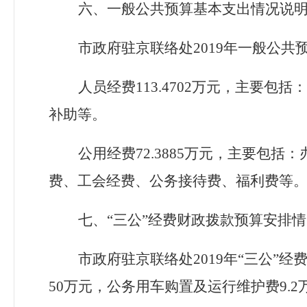
六、一般公共预算基本支出情况说
市政府驻京联络处
2019
年一般公共
人员经费
113.4702
万元，主要包括：
补助等。
公用经费
72.3885
万元，主要包括：
费、工会经费、公务接待费、福利费等
七、
“三公”经费财政拨款预算安排
市政府驻京联络处
2019
年
“三公”经
50
万元，公务用车购置及运行维护费
9.2