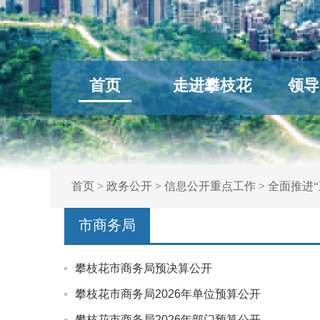
首页
走进攀枝花
领导
首页
>
政务公开
>
信息公开重点工作
>
全面推进“
市商务局
攀枝花市商务局预决算公开
攀枝花市商务局2026年单位预算公开
攀枝花市商务局2026年部门预算公开