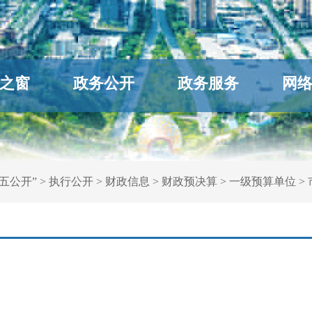
之窗
政务公开
政务服务
网
五公开”
>
执行公开
>
财政信息
>
财政预决算
>
一级预算单位
>