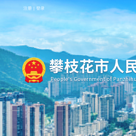
注册
|
登录