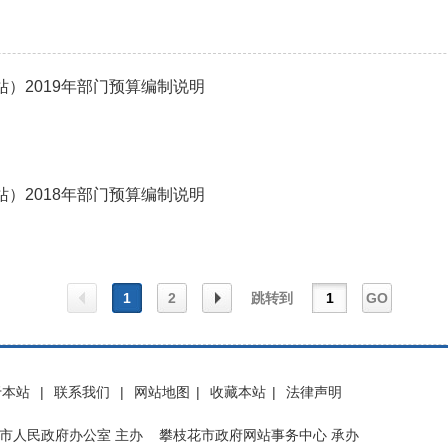
）2019年部门预算编制说明
）2018年部门预算编制说明
1
2
跳转到
GO
上一
下一
于本站
|
联系我们
|
网站地图
|
收藏本站
|
法律声明
页
页
市人民政府办公室 主办 攀枝花市政府网站事务中心 承办