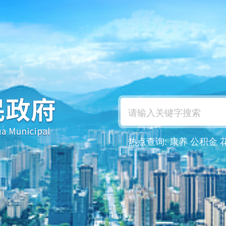
热点查询:
康养
公积金