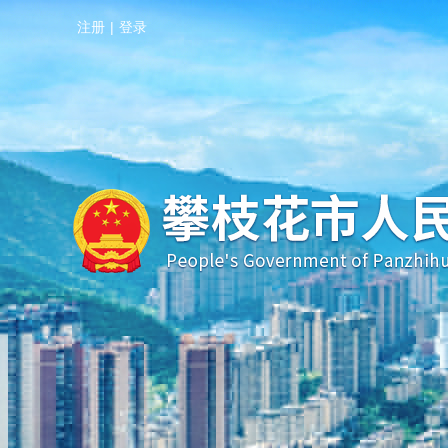
注册
|
登录