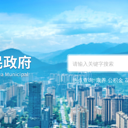
热点查询:
康养
公积金