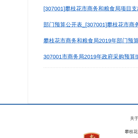
[307001]攀枝花市商务和粮食局项目支
部门预算公开表_[307001]攀枝花市商务
攀枝花市商务和粮食局2019年部门预算编
307001市商务局2019年政府采购预算编
关
攀枝花