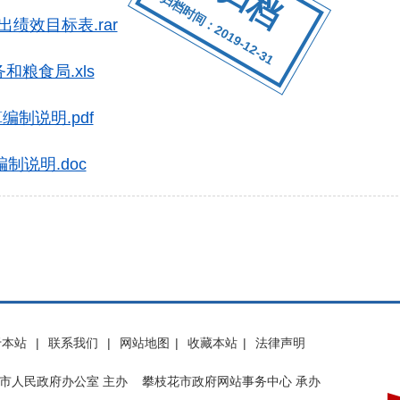
归档时间：2019-12-31
出绩效目标表.rar
和粮食局.xls
制说明.pdf
制说明.doc
于本站
|
联系我们
|
网站地图
|
收藏本站
|
法律声明
市人民政府办公室 主办 攀枝花市政府网站事务中心 承办