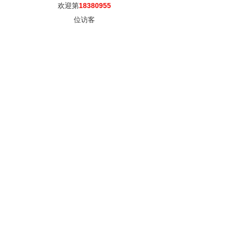
欢迎第
18380955
位访客