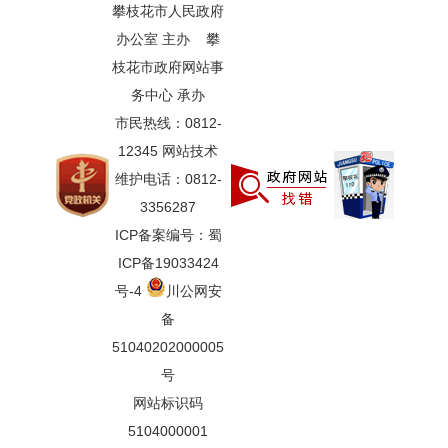
攀枝花市人民政府
办公室 主办 攀
枝花市政府网站事
务中心 承办
市民热线：0812-
12345 网站技术
维护电话：0812-
3356287
ICP备案编号：蜀
ICP备19033424
号-4
川公网安
备
51040202000005
号
网站标识码
5104000001