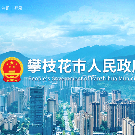
注册
|
登录