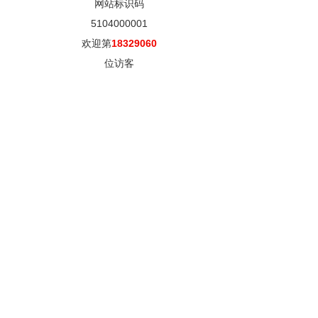
网站标识码
5104000001
欢迎第
18329060
位访客