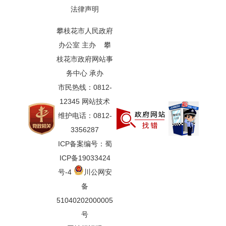
法律声明
攀枝花市人民政府
办公室 主办 攀
枝花市政府网站事
务中心 承办
市民热线：0812-
12345 网站技术
维护电话：0812-
3356287
ICP备案编号：蜀
ICP备19033424
号-4
川公网安
备
51040202000005
号