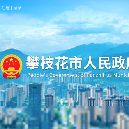
注册
|
登录