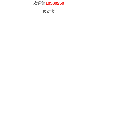
欢迎第
18360250
位访客