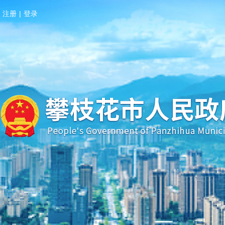
注册
|
登录