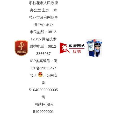
攀枝花市人民政府
办公室 主办 攀
枝花市政府网站事
务中心 承办
市民热线：0812-
12345 网站技术
维护电话：0812-
3356287
ICP备案编号：蜀
ICP备19033424
号-4
川公网安
备
51040202000005
号
网站标识码
5104000001