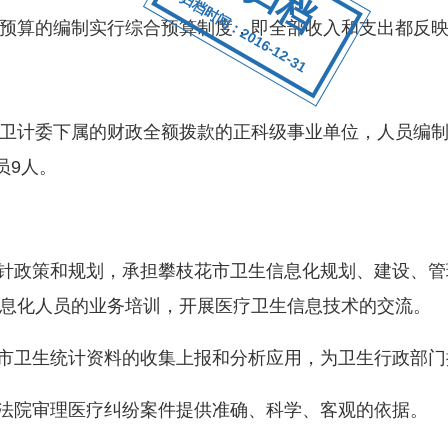
归档时间：2016-12-31
算的编制实行综合预算制度，即全部收入和支出都反映
委下属的财政全额拨款的正科级事业单位，人员编制1
员9人。
针政策和规划，承担攀枝花市卫生信息化规划、建设、管
息化人员的业务培训，开展医疗卫生信息技术的交流。
市卫生统计资料的收集上报和分析应用，为卫生行政部门
法院审理医疗纠纷案件提供准确、科学、客观的依据。