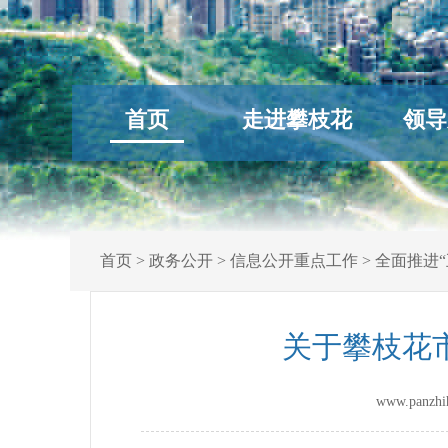
首页
走进攀枝花
领导
首页
>
政务公开
>
信息公开重点工作
>
全面推进“
关于攀枝花
www.panz