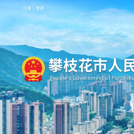
注册
|
登录