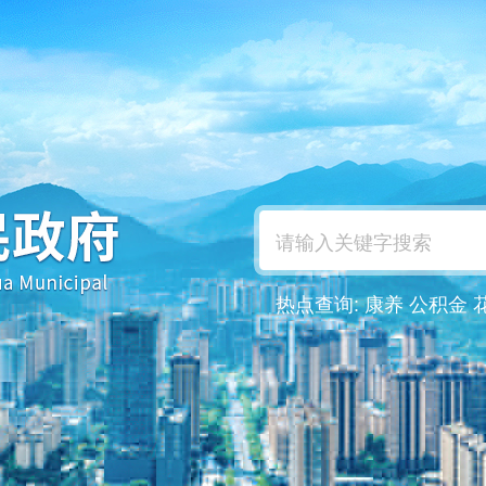
热点查询:
康养
公积金