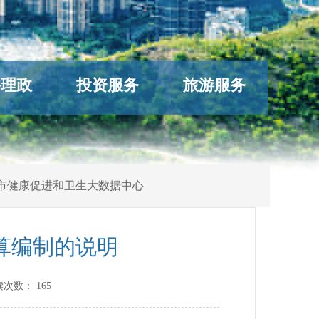
络理政
投资服务
旅游服务
市健康促进和卫生大数据中心
算编制的说明
读次数：
165