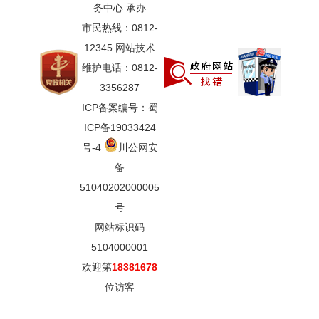
务中心 承办
市民热线：0812-
12345 网站技术
维护电话：0812-
3356287
ICP备案编号：蜀
ICP备19033424
号-4
川公网安
备
51040202000005
号
网站标识码
5104000001
欢迎第
18381678
位访客