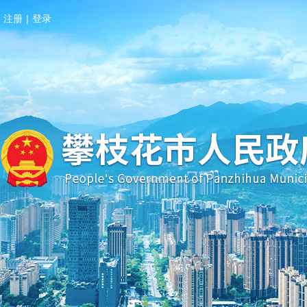
注册
|
登录