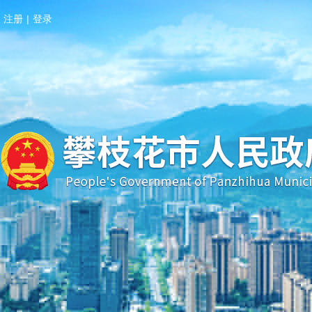
注册
|
登录