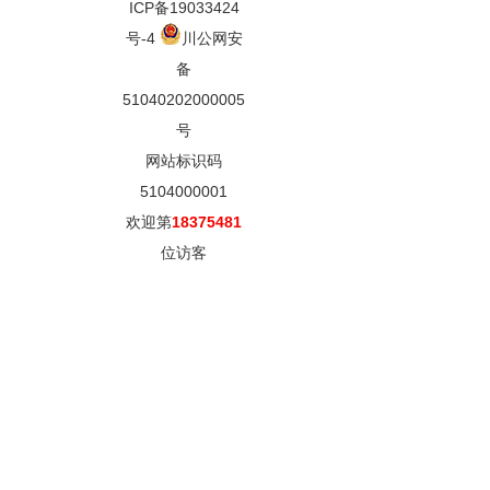
ICP备19033424
号-4
川公网安
备
51040202000005
号
网站标识码
5104000001
欢迎第
18375481
位访客