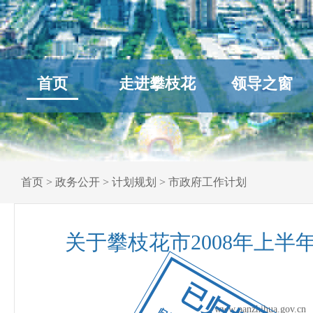
首页
走进攀枝花
领导之窗
首页
>
政务公开
>
计划规划
>
市政府工作计划
关于攀枝花市2008年上
已归档
www.panzhihua.go