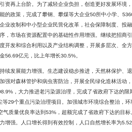
资再上台阶。为了减轻企业负担，创造更好发展环境，
能的政策，完成了攀钢、攀煤等大企业50所中小学、53
企业改制和中小型企业民营化改革，社会保障制度、投
序，市场在资源配置中的基础性作用增强。继续把招商
度开发和综合利用以及产业结构调整，开展多层次、全
6.69亿元，比上年增长30.5%。
续发展能力增强。生态建设稳步推进，天然林保护、退
加强对森林管护和病虫害防治，开展全民绿化造林活动，森
98.9%，大力推进老污染源治理，完成了省政府下达的
尘等29个重点污染治理项目。加强城市环境综合整治，
，空气质量优良率达到53%，超额完成了省政府下达的目
力增强。人口增长得到有效控制，人口自然增长率为5.5