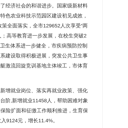
了经济社会的和谐进步。国家级新材料
质特色农业科技示范园区建设初见成效，
全面落实，全市129652人次享受“两
万余人；高等教育进一步发展，在校生突破2
公共卫生体系进一步健全，市疾病预防控制
体系建设取得积极进展，突发公共卫生事
划艇激流回旋竞训基地主体竣工，市体育
新增就业岗位、落实再就业政策、强化
,新增就业11458人，帮助困难对象
工伤保险扩面和征缴工作顺利推进，生育保
9124元，增长11.4%。