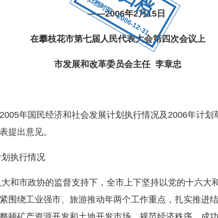
归档时间：2006-12-31
——2006年2月15日
在攀枝花市第七届人民代表大会第四次会议上
市发展和改革委员会主任 李章忠
05年国民经济和社会发展计划执行情况及2006年计划
表提出意见。
计划执行情况
大和市政协的监督支持下，全市上下坚持以党的十六大
紧围绕工业强市、旅游推动年两个工作重点，扎实推进
整顿矿产资源开发和土地开发市场，规范经济秩序，成