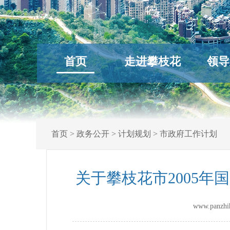
首页
走进攀枝花
领导
首页
>
政务公开
>
计划规划
>
市政府工作计划
关于攀枝花市2005年
www.panz