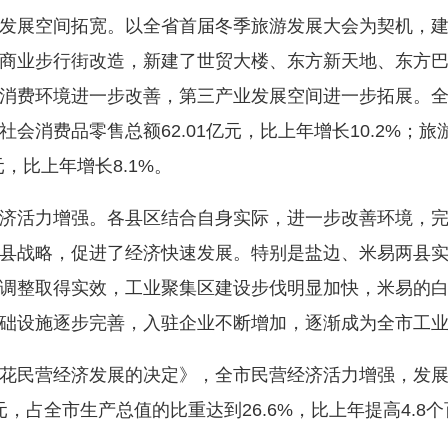
展空间拓宽。以全省首届冬季旅游发展大会为契机，建
商业步行街改造，新建了世贸大楼、东方新天地、东方
消费环境进一步改善，第三产业发展空间进一步拓展。
消费品零售总额62.01亿元，比上年增长10.2%；旅游
元，比上年增长8.1%。
活力增强。各县区结合自身实际，进一步改善环境，完
县战略，促进了经济快速发展。特别是盐边、米易两县
调整取得实效，工业聚集区建设步伐明显加快，米易的
础设施逐步完善，入驻企业不断增加，逐渐成为全市工
民营经济发展的决定》，全市民营经济活力增强，发展
元，占全市生产总值的比重达到26.6%，比上年提高4.8