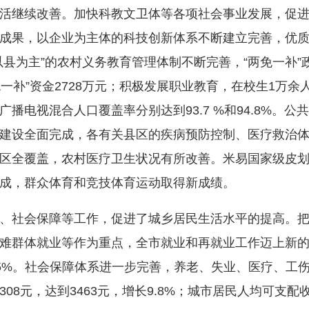
继续改善。加快科教文卫体等各项社会事业发展，促进
成果，以企业为主体的科技创新体系不断建立完善，优
县为主”的农村义务教育管理体制不断完善，“两免一补”政策
“两免一补”资金2728万元；积极发展职业教育，在校生1
播电视混合人口覆盖率分别达到93.7 %和94.8%。
建设全面完成，各有关县区的疾病预防控制、医疗救治
区全覆盖，农村医疗卫生状况有所改善。米易国家级皮
成，群众体育和竞技体育运动取得新成绩。
社会保障等工作，促进了城乡居民生活水平的提高。把
难群体就业等作为重点，全市就业和再就业工作迈上新的台阶
.15%。社会保障体系进一步完善，养老、失业、医疗、
8元，达到3463元，增长9.8%；城市居民人均可支配收入