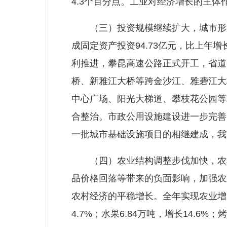
4.3个百分点。工业对经济增长的主体
（三）投资规模继续扩大，城市形象
成固定资产投资94.73亿元，比上年增
利推进，攀昆高速公路正式开工，省道2
桥、新雅江大桥等跨金沙江、雅砻江大
中心广场、阳光大梯道、攀枝花公园等
合整治。市政公用设施建设进一步完善
一批城市基础设施项目的相继建成，我
（四）农业结构调整步伐加快，农村
品价格回落等带来的负面影响，加强农
农村经济的平稳增长。全年实现农业增加值
4.7%；水果6.84万吨，增长14.