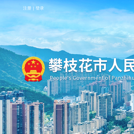
注册
|
登录