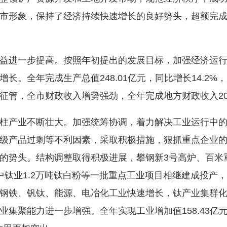
市形象，保持了经济持续快速增长的良好势头，超额完
进一步提高。按照年初提出的发展目标，加强经济运行
。全年完成生产总值248.01亿元，同比增长14.2%
管，全市财政收入增势强劲，全年完成地方财政收入20.5
产业不断壮大。加强统筹协调，着力解决工业运行中的
级产品过剩等不利因素，采取积极措施，狠抓重点企业
势头。结构调整取得积极进展，攀钢新3号高炉、百米重轨
兴中钛业1.2万吨钛白粉等一批重点工业项目相继建成投
钢铁、钒钛、能源、电冶化工业快速增长，钛产业集群
集聚能力进一步增强。全年实现工业增加值158.43亿元