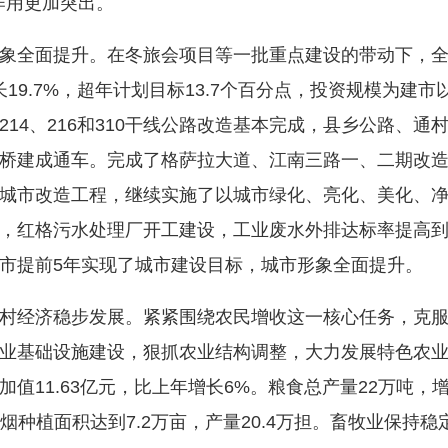
作用更加突出。
全面提升。在冬旅会项目等一批重点建设的带动下，全
长19.7%，超年计划目标13.7个百分点，投资规模为
14、216和310干线公路改造基本完成，县乡公路、
桥建成通车。完成了格萨拉大道、江南三路一、二期改
城市改造工程，继续实施了以城市绿化、亮化、美化、净化
，红格污水处理厂开工建设，工业废水外排达标率提高到9
市提前5年实现了城市建设目标，城市形象全面提升。
经济稳步发展。紧紧围绕农民增收这一核心任务，克服
业基础设施建设，狠抓农业结构调整，大力发展特色农
11.63亿元，比上年增长6%。粮食总产量22万吨，增长3
6%；烤烟种植面积达到7.2万亩，产量20.4万担。畜牧业保