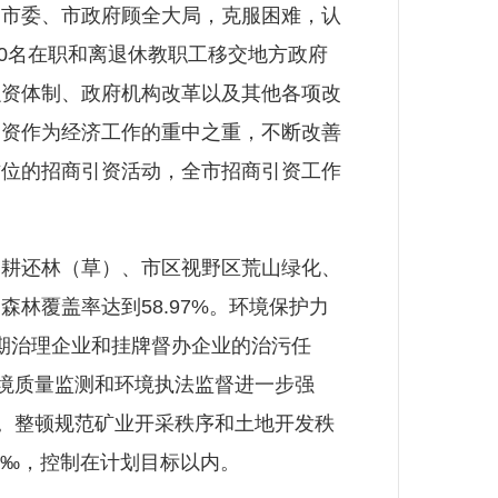
市委、市政府顾全大局，克服困难，认
60名在职和离退休教职工移交地方政府
融资体制、政府机构改革以及其他各项改
引资作为经济工作的重中之重，不断改善
方位的招商引资活动，全市招商引资工作
耕还林（草）、市区视野区荒山绿化、
林覆盖率达到58.97%。环境保护力
限期治理企业和挂牌督办企业的治污任
环境质量监测和环境执法监督进一步强
标。整顿规范矿业开采秩序和土地开发秩
2‰，控制在计划目标以内。