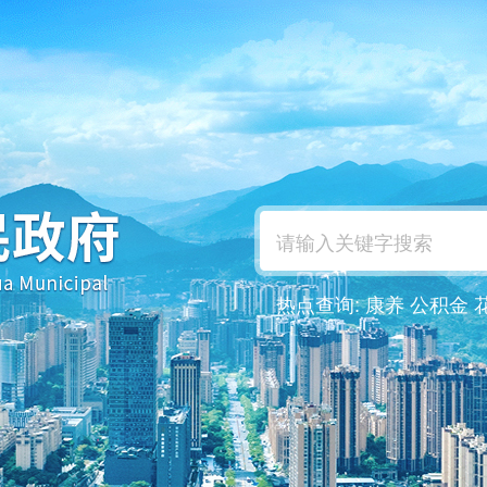
热点查询:
康养
公积金