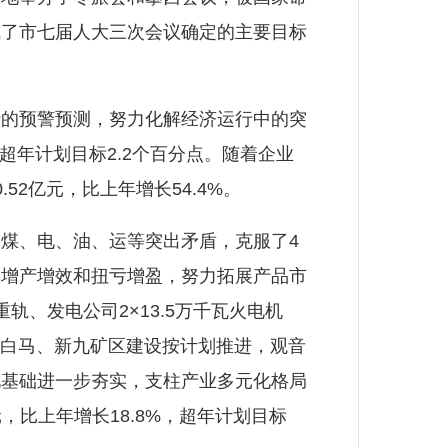
成了市七届人大三次会议确定的主要目标
的预警预测，努力化解经济运行中的突
，超年计划目标2.2个百分点。随着企业
2亿元，比上年增长54.4%。
煤、电、油、运等突出矛盾，克服了4
的增产增效和扭亏增盈，努力拓展产品市
、发电公司2×13.5万千瓦火电机
产，白马、新九矿区建设按计划推进，观音
化基础进一步夯实，支柱产业多元化格局
，比上年增长18.8%，超年计划目标