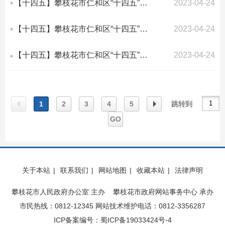
【十四五】攀枝花市仁和区“十四五”卫生健康发展规划
2023-04-24
【十四五】攀枝花市仁和区“十四五”水安全保障规划
2023-04-24
【十四五】攀枝花市仁和区“十四五”综合交通运输交通发展规划
2023-04-24
1
2
3
4
5
跳转到
GO
上一
下一
关于本站
|
联系我们
|
网站地图
|
收藏本站
|
法律声明
页
页
攀枝花市人民政府办公室 主办 攀枝花市政府网站事务中心 承办
市民热线：0812-12345 网站技术维护电话：0812-3356287
ICP备案编号：蜀ICP备19033424号-4