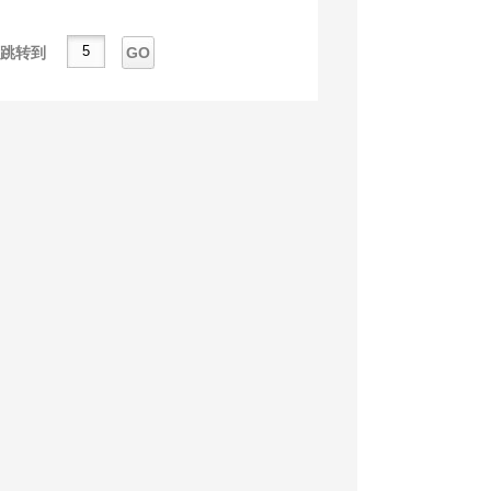
跳转到
GO