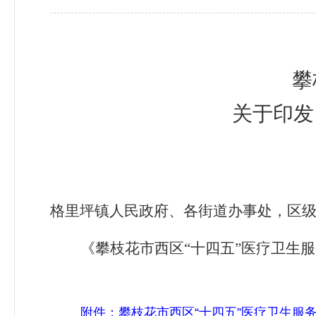
攀
关于印发
格里坪镇人民政府、各街道办事处，区
《攀枝花市西区
“
十四五
”
医疗卫生服
附件：
攀枝花市西区“十四五”医疗卫生服务体