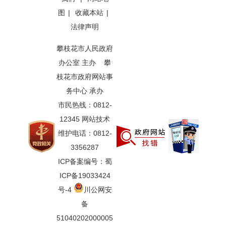
图
|
收藏本站
|
法律声明
攀枝花市人民政府
办公室 主办 攀
枝花市政府网站事
务中心 承办
市民热线：0812-
12345 网站技术
维护电话：0812-
3356287
ICP备案编号：蜀
ICP备19033424
号-4
川公网安
备
51040202000005