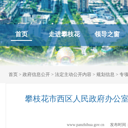
首页
走进攀枝花
领导之窗
首页
>
政府信息公开
>
法定主动公开内容
>
规划信息
>
专
攀枝花市西区人民政府办公室
www.panzhihua.gov.cn 发布时间