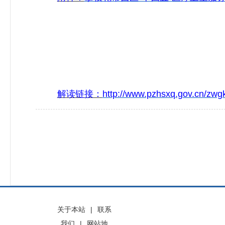
解读链接：
http://www.pzhsxq.gov.cn/zwgk
关于本站
|
联系
我们
|
网站地