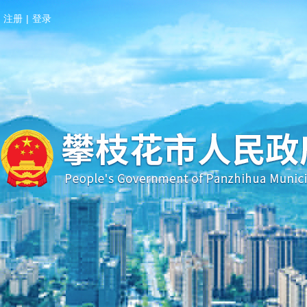
注册
|
登录