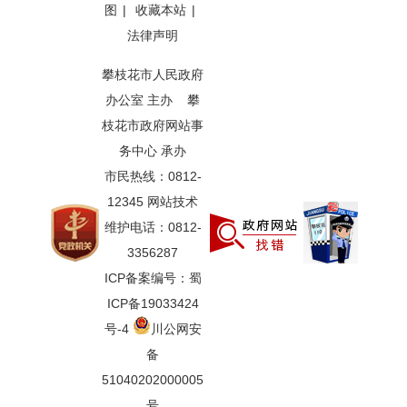
图
|
收藏本站
|
法律声明
攀枝花市人民政府
办公室 主办 攀
枝花市政府网站事
务中心 承办
市民热线：0812-
12345 网站技术
维护电话：0812-
3356287
ICP备案编号：蜀
ICP备19033424
号-4
川公网安
备
51040202000005
号