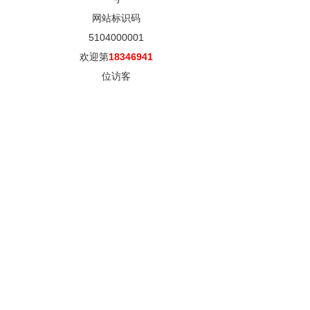
网站标识码
5104000001
欢迎第
18346941
位访客