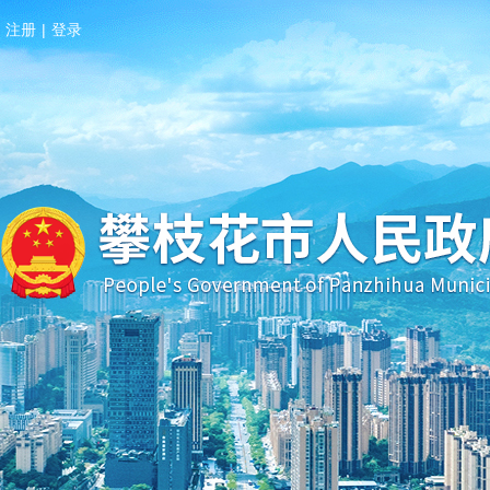
注册
|
登录