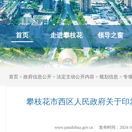
首页
走进攀枝花
领导之窗
首页
>
政府信息公开
>
法定主动公开内容
>
规划信息
>
专
攀枝花市西区人民政府关于印
www.panzhihua.gov.cn 发布时间：
2024-1