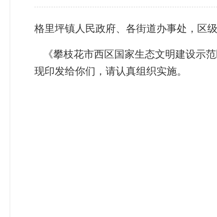
格里坪镇人民政府、各街道办事处，区
《攀枝花市西区国家生态文明建设示范
现
印发给你们
，请
认真组织实施
。