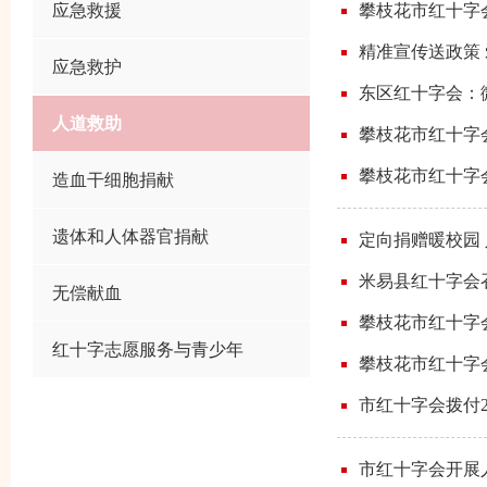
应急救援
攀枝花市红十字
精准宣传送政策
应急救护
东区红十字会：
人道救助
攀枝花市红十字会
攀枝花市红十字
造血干细胞捐献
遗体和人体器官捐献
定向捐赠暖校园
米易县红十字会召
无偿献血
攀枝花市红十字
红十字志愿服务与青少年
攀枝花市红十字
市红十字会拨付2
市红十字会开展