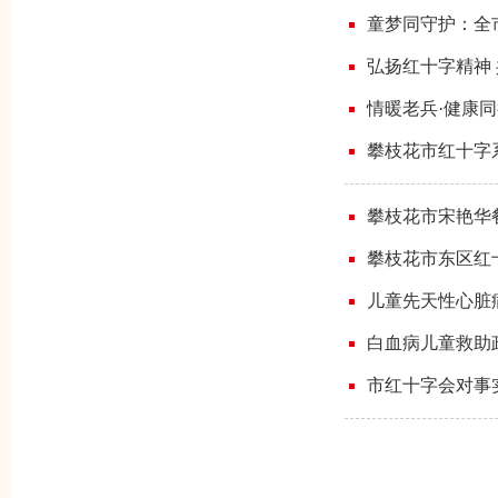
童梦同守护：全市
弘扬红十字精神
情暖老兵·健康
攀枝花市红十字系
攀枝花市宋艳华
攀枝花市东区红
儿童先天性心脏
白血病儿童救助
市红十字会对事