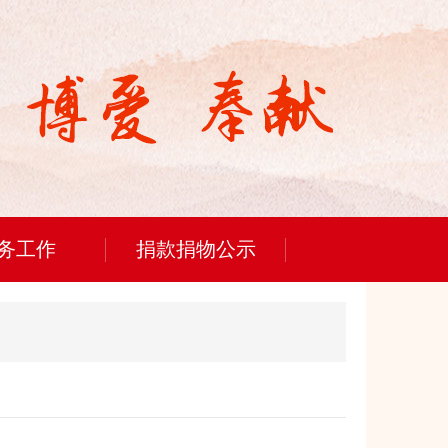
务工作
捐款捐物公示