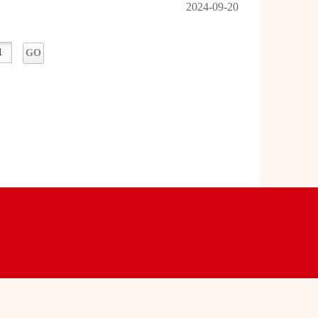
2024-09-20
GO