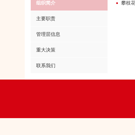
组织简介
攀枝
主要职责
管理层信息
重大决策
联系我们