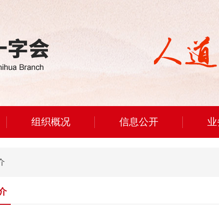
组织概况
信息公开
业
介
介