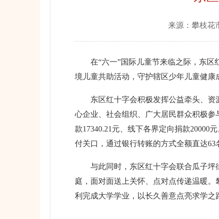
来源：
攀枝花
在“六一”国际儿童节来临之际，东区红十
境儿童共助活动，守护辖区少年儿童健康
东区红十字会积极发挥公益牵头、资源链
心企业、社会组织、广大居民群众积极参与
款17340.21元、线下各界定向捐款2
付关口，通过银行转账的方式全额直达63
与此同时，东区红十字会联合瓜子坪街道
庭，面对面送上关怀、点对点传递温暖。
利完成大学学业，以长久善意点亮求学之