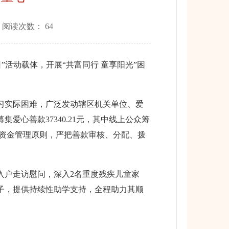
 阅读次数：
64
活动载体，开展“共富同行 童享阳光”困
习实际困难，广泛发动辖区机关单位、爱
心善款37340.21元，其中线上公众筹
公益资金管理原则，严把善款审核、分配、拨
户走访慰问，深入2名重度残疾儿童家
子，提供持续性助学支持，全程助力其顺