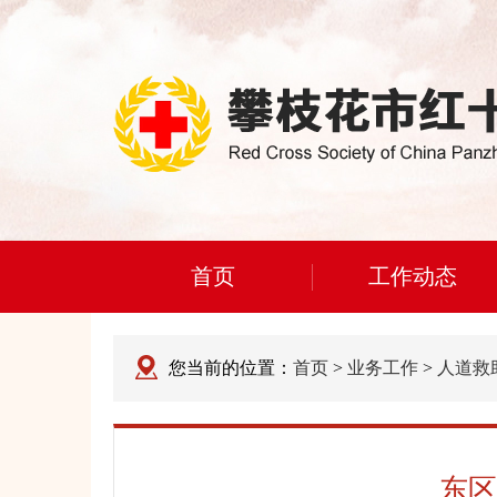
首页
工作动态
您当前的位置：
首页
>
业务工作
>
人道救
东区