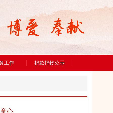
务工作
捐款捐物公示
暖童心