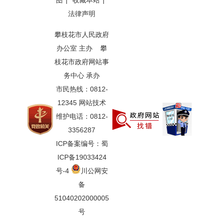
图
|
收藏本站
|
法律声明
攀枝花市人民政府
办公室 主办 攀
枝花市政府网站事
务中心 承办
市民热线：0812-
12345 网站技术
维护电话：0812-
3356287
ICP备案编号：蜀
ICP备19033424
号-4
川公网安
备
51040202000005
号