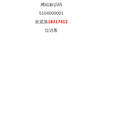
网站标识码
5104000001
欢迎第
18317413
位访客