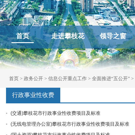
首页
走进攀枝花
领导之窗
首页
>
政务公开
>
信息公开重点工作
>
全面推进“五公开”
>
行政事业性收费
(交通)攀枝花市行政事业性收费项目及标准
(无线电管理办公室)攀枝花市行政事业性收费项目及标准
(国土资源)攀枝花市行政事业性收费项目及标准