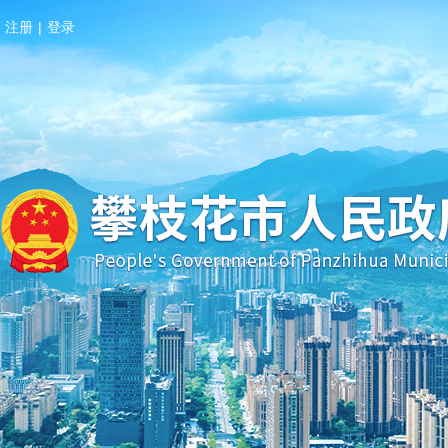
注册
|
登录