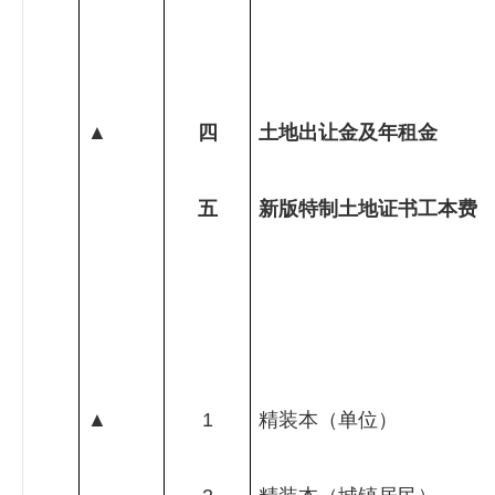
▲
四
土地出让金及年租金
五
新版特制土地证书工本费
▲
1
精装本（单位）