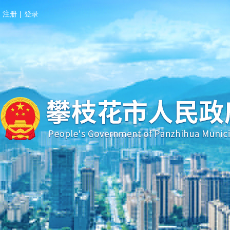
注册
|
登录