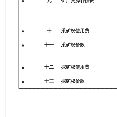
▲
九
矿产资源补偿费
▲
十
采矿权使用费
▲
十一
采矿权价款
▲
十二
探矿权使用费
▲
十三
探矿权价款