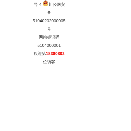
号-4
川公网安
备
51040202000005
号
网站标识码
5104000001
欢迎第
18380802
位访客