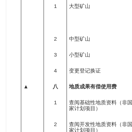
1
大型矿山
2
中型矿山
3
小型矿山
4
变更登记换证
▲
八
地质成果有偿使用费
1
查阅基础性地质资料（非
家计划项目）
2
查阅开发性地质资料（非
家计划项目）