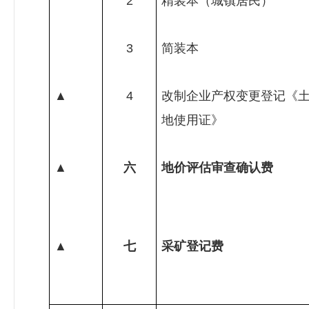
2
精装本（城镇居民）
3
简装本
▲
4
改制企业产权变更登记《
地使用证》
▲
六
地价评估审查确认费
▲
七
采矿登记费