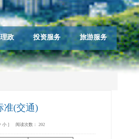
络理政
投资服务
旅游服务
准(交通)
中
小
] 阅读次数：
202