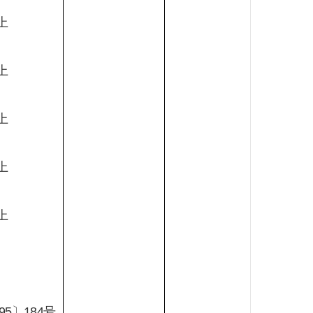
上
上
上
上
上
95
〕
184
号