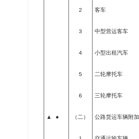
2
客车
3
中型营运客车
4
小型出租汽车
5
二轮摩托车
6
三轮摩托车
▲
●
（二）
公路货运车辆附
1
交通运输车辆