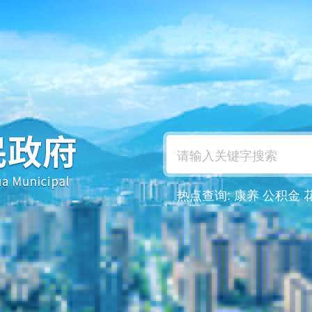
热点查询:
康养
公积金