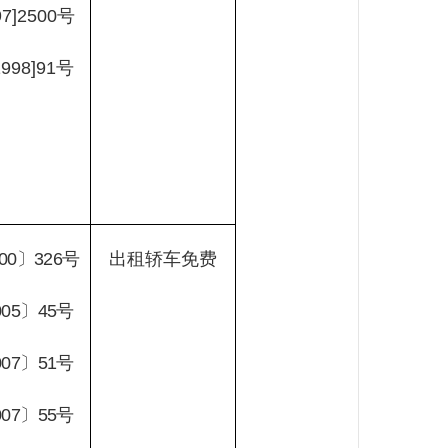
97]2500
号
1998]91
号
00
〕
326
号
出租轿车免费
005
〕
45
号
007
〕
51
号
007
〕
55
号