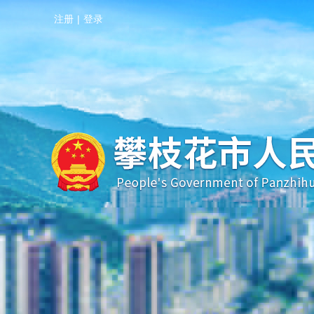
注册
|
登录