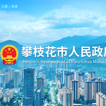
注册
|
登录