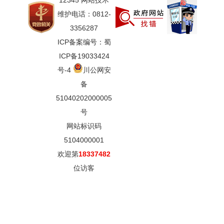
12345 网站技术
维护电话：0812-
3356287
ICP备案编号：蜀
ICP备19033424
号-4
川公网安
备
51040202000005
号
网站标识码
5104000001
欢迎第
18337482
位访客