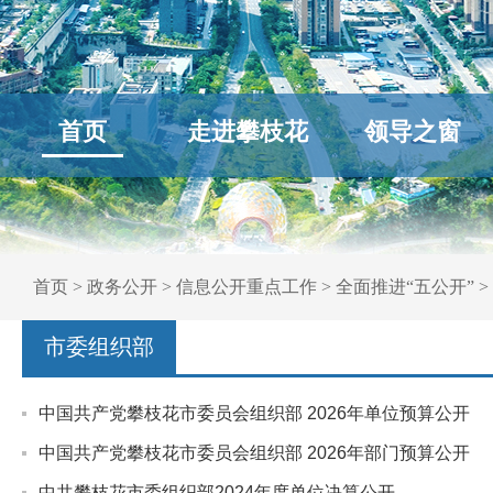
首页
走进攀枝花
领导之窗
首页
>
政务公开
>
信息公开重点工作
>
全面推进“五公开”
>
市委组织部
中国共产党攀枝花市委员会组织部 2026年单位预算公开
中国共产党攀枝花市委员会组织部 2026年部门预算公开
中共攀枝花市委组织部2024年度单位决算公开