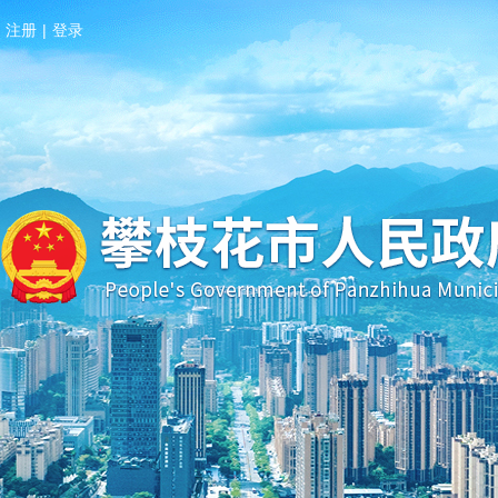
注册
|
登录