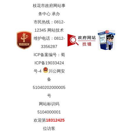
枝花市政府网站事
务中心 承办
市民热线：0812-
12345 网站技术
维护电话：0812-
3356287
ICP备案编号：蜀
ICP备19033424
号-4
川公网安
备
51040202000005
号
网站标识码
5104000001
欢迎第
18312425
位访客