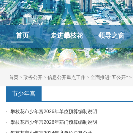
首页
走进攀枝花
领导之窗
首页
>
政务公开
>
信息公开重点工作
>
全面推进“五公开”
>
市少年宫
攀枝花市少年宫2026年单位预算编制说明
攀枝花市少年宫2026年部门预算编制说明
攀枝花市少年宫2024年度单位决算公开