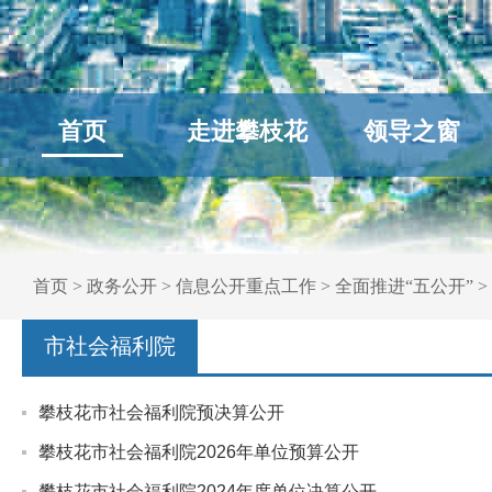
首页
走进攀枝花
领导之窗
首页
>
政务公开
>
信息公开重点工作
>
全面推进“五公开”
>
市社会福利院
攀枝花市社会福利院预决算公开
攀枝花市社会福利院2026年单位预算公开
攀枝花市社会福利院2024年度单位决算公开