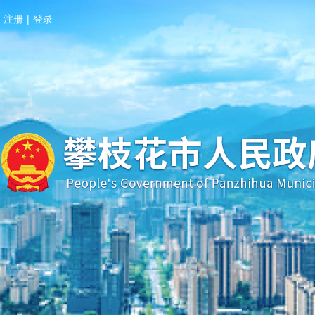
注册
|
登录