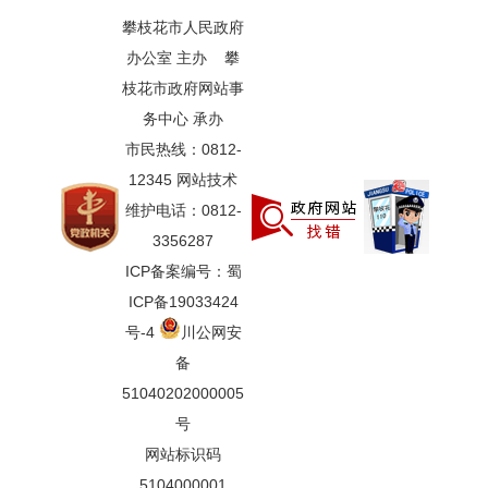
攀枝花市人民政府
办公室 主办 攀
枝花市政府网站事
务中心 承办
市民热线：0812-
12345 网站技术
维护电话：0812-
3356287
ICP备案编号：蜀
ICP备19033424
号-4
川公网安
备
51040202000005
号
网站标识码
5104000001