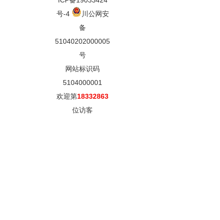
ICP备19033424
号-4
川公网安
备
51040202000005
号
网站标识码
5104000001
欢迎第
18332863
位访客