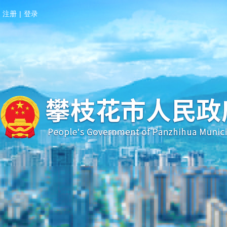
注册
|
登录