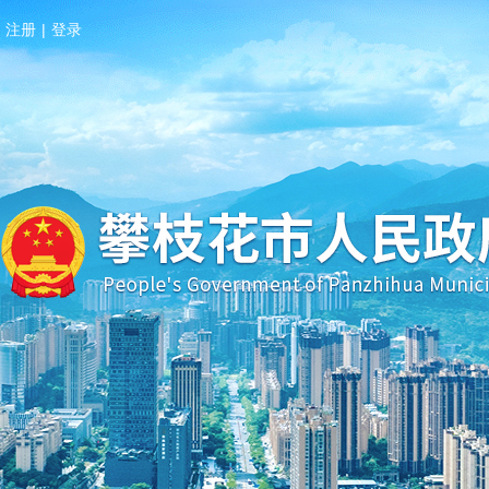
注册
|
登录