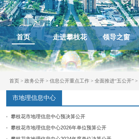
首页
走进攀枝花
领导之窗
首页
>
政务公开
>
信息公开重点工作
>
全面推进“五公开”
>
市地理信息中心
攀枝花市地理信息中心预决算公开
攀枝花市地理信息中心2026年单位预算公开
攀枝花市地理信息中心2024年度单位决算公开