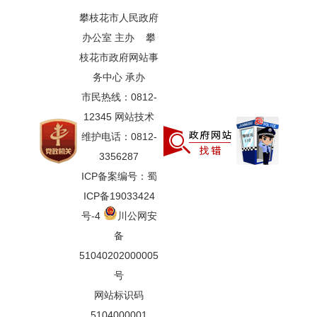
攀枝花市人民政府
办公室 主办 攀
枝花市政府网站事
务中心 承办
市民热线：0812-
12345 网站技术
维护电话：0812-
3356287
ICP备案编号：蜀
ICP备19033424
号-4
川公网安
备
51040202000005
号
网站标识码
5104000001