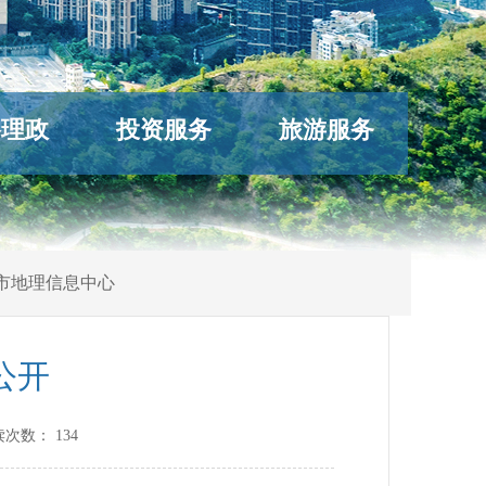
络理政
投资服务
旅游服务
市地理信息中心
公开
读次数：
134