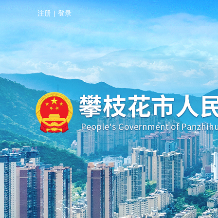
注册
|
登录