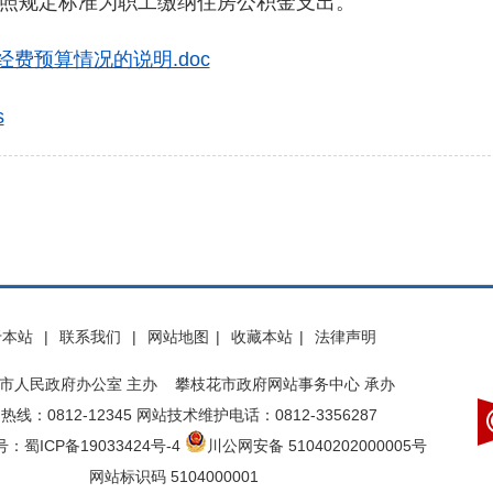
规定标准为职工缴纳住房公积金支出。
经费预算情况的说明.doc
s
于本站
|
联系我们
|
网站地图
|
收藏本站
|
法律声明
市人民政府办公室 主办 攀枝花市政府网站事务中心 承办
热线：0812-12345 网站技术维护电话：0812-3356287
：蜀ICP备19033424号-4
川公网安备 51040202000005号
网站标识码 5104000001