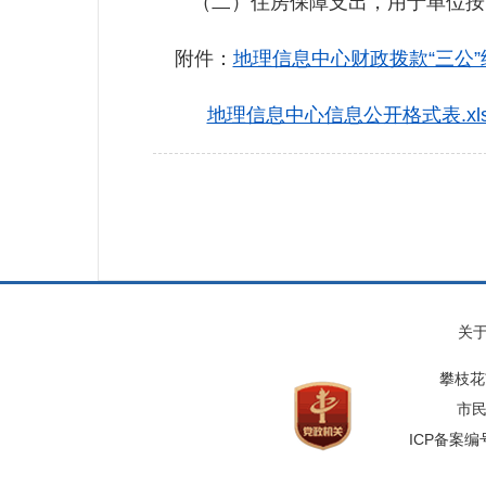
（二）住房保障支出，用于单位按照
附件：
地理信息中心财政拨款“三公”
地理信息中心信息公开格式表.xl
关
攀枝花
市民
ICP备案编号