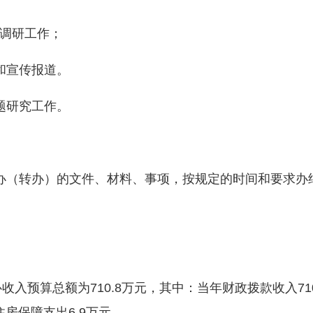
调研工作；
和宣传报道。
题研究工作。
（转办）的文件、材料、事项，按规定的时间和要求办
预算总额为710.8万元，其中：当年财政拨款收入710.
住房保障支出6.9万元。