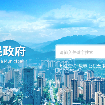
热点查询:
康养
公积金