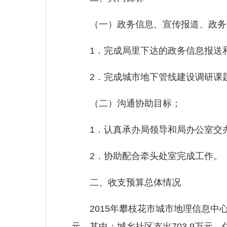
（一）政务信息、宣传报道、政务
1．完成局里下达的政务信息报送
2．完成城市地下管线建设调研课
（二）沟通协助目标；
1．认真承办局领导和局办公室交办
2．协助配合牵头处室完成工作。
二、收支预算总体情况
2015年攀枝花市城市地理信息中心收入
元，其中：城乡社区支出703.9万元。