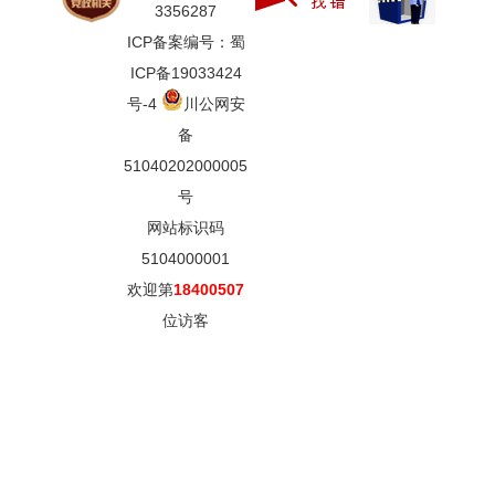
3356287
ICP备案编号：蜀
ICP备19033424
号-4
川公网安
备
51040202000005
号
网站标识码
5104000001
欢迎第
18400507
位访客