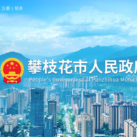
注册
|
登录