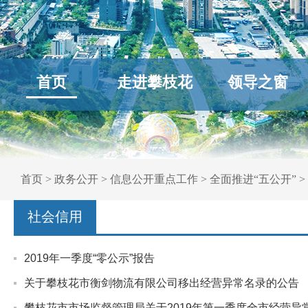
首页
走进攀枝花
领导之窗
首页
>
政务公开
>
信息公开重点工作
>
全面推进“五公开”
>
社会信用
2019年一季度“零公示”报告
关于攀枝花市衡剑物流有限公司移出经营异常名录的公告
攀枝花市市场监督管理局关于2019年第一季度全市经营异