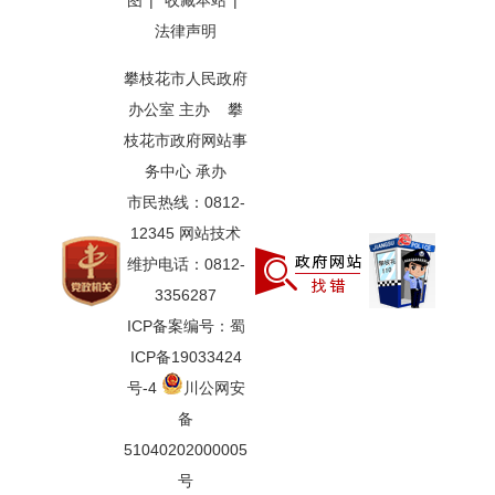
图
|
收藏本站
|
法律声明
攀枝花市人民政府
办公室 主办 攀
枝花市政府网站事
务中心 承办
市民热线：0812-
12345 网站技术
维护电话：0812-
3356287
ICP备案编号：蜀
ICP备19033424
号-4
川公网安
备
51040202000005
号