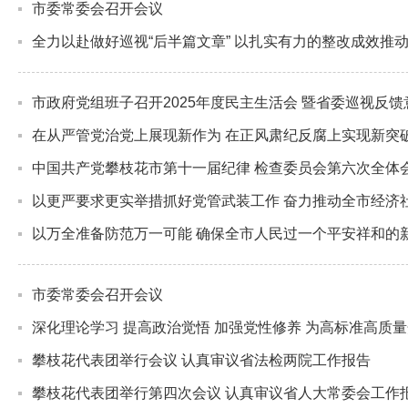
市委常委会召开会议
全力以赴做好巡视“后半篇文章” 以扎实有力的整改成效推
市政府党组班子召开2025年度民主生活会 暨省委巡视反
在从严管党治党上展现新作为 在正风肃纪反腐上实现新突
中国共产党攀枝花市第十一届纪律 检查委员会第六次全体
以更严要求更实举措抓好党管武装工作 奋力推动全市经济
以万全准备防范万一可能 确保全市人民过一个平安祥和的
市委常委会召开会议
深化理论学习 提高政治觉悟 加强党性修养 为高标准高质
攀枝花代表团举行会议 认真审议省法检两院工作报告
攀枝花代表团举行第四次会议 认真审议省人大常委会工作