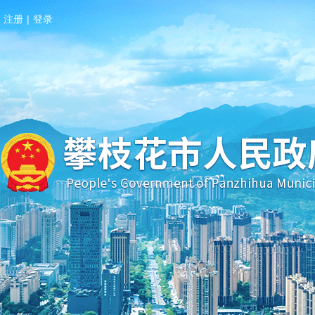
注册
|
登录