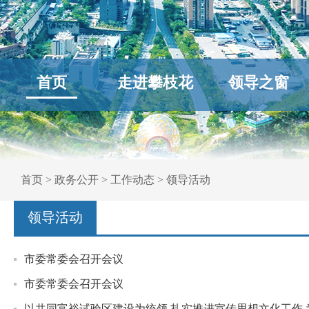
首页
走进攀枝花
领导之窗
首页
>
政务公开
>
工作动态
>
领导活动
领导活动
市委常委会召开会议
市委常委会召开会议
以共同富裕试验区建设为统领 扎实推进宣传思想文化工作 