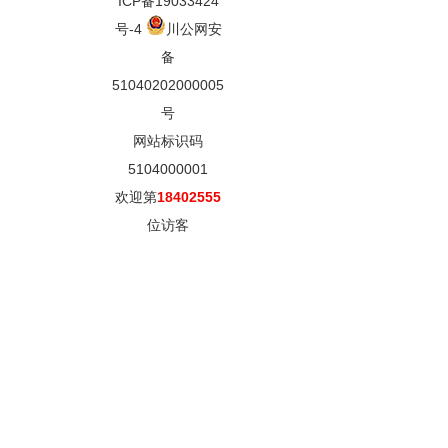
ICP备19033424
号-4
川公网安
备
51040202000005
号
网站标识码
5104000001
欢迎第
18402555
位访客