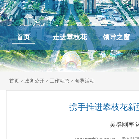
首页
走进攀枝花
领导之窗
首页
>
政务公开
>
工作动态
>
领导活动
携手推进攀枝花新
吴群刚率