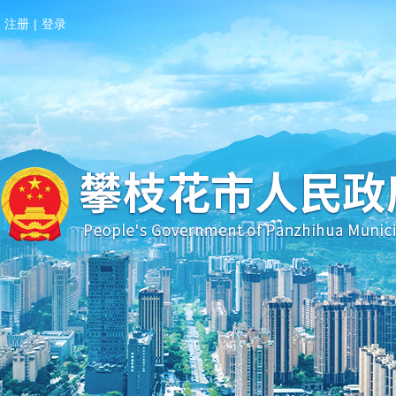
注册
|
登录