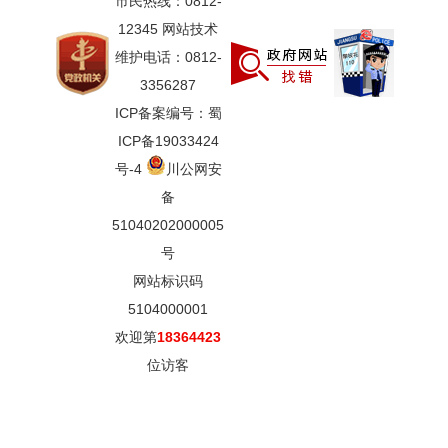
市民热线：0812-
12345 网站技术
维护电话：0812-
3356287
ICP备案编号：蜀
ICP备19033424
号-4
川公网安
备
51040202000005
号
网站标识码
5104000001
欢迎第
18364423
位访客