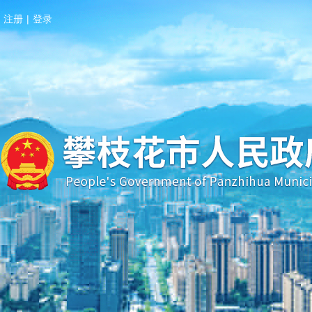
注册
|
登录